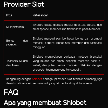
Provider Slot
Fitur
Keterangan
Shiobet dapat diakses melalui desktop, laptop, dan
Multiplatform
smartphone, memberikan fleksibilitas pada Member.
Shiobet menyediakan berbagai bonus dan promosi
Bonus dan
menarik, seperti bonus new member dan cashback
Promosi
mingguan.
Shiobet menyediakan berbagai metode transaksi
Transaksi Mudah
yang mudah dan aman, seperti transfer bank, e-
dan Aman
wallet, dan pulsa. Semua transaksi dilakukan dengan
prosedur keamanan yang tercanggih.
Bergabung dengan
Shiobet
sebagai provider slot terbaik sekarang juga
dan nikmati sensasi bermain slot yang tak tertandingi di Indonesia!
FAQ
Apa yang membuat Shiobet