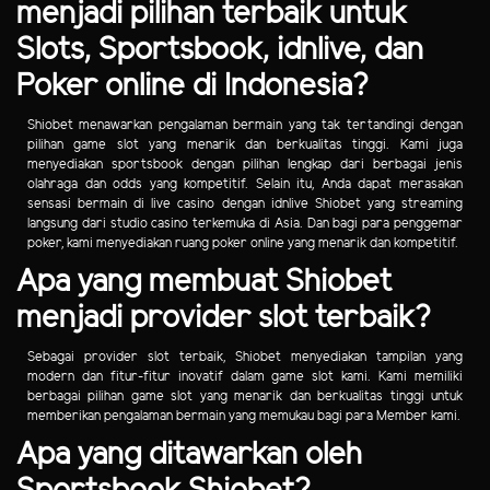
menjadi pilihan terbaik untuk
Slots, Sportsbook, idnlive, dan
Poker online di Indonesia?
Shiobet menawarkan pengalaman bermain yang tak tertandingi dengan
pilihan game slot yang menarik dan berkualitas tinggi. Kami juga
menyediakan sportsbook dengan pilihan lengkap dari berbagai jenis
olahraga dan odds yang kompetitif. Selain itu, Anda dapat merasakan
sensasi bermain di live casino dengan idnlive Shiobet yang streaming
langsung dari studio casino terkemuka di Asia. Dan bagi para penggemar
poker, kami menyediakan ruang poker online yang menarik dan kompetitif.
Apa yang membuat Shiobet
menjadi provider slot terbaik?
Sebagai provider slot terbaik, Shiobet menyediakan tampilan yang
modern dan fitur-fitur inovatif dalam game slot kami. Kami memiliki
berbagai pilihan game slot yang menarik dan berkualitas tinggi untuk
memberikan pengalaman bermain yang memukau bagi para Member kami.
Apa yang ditawarkan oleh