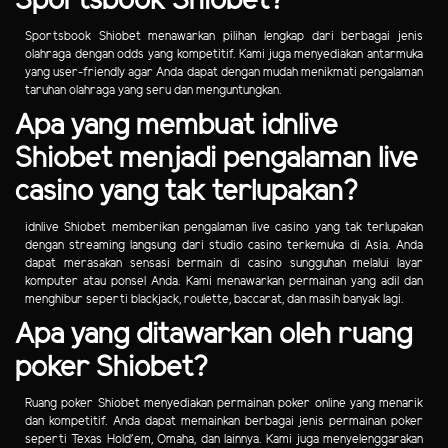
Sportsbook Shiobet?
Sportsbook Shiobet menawarkan pilihan lengkap dari berbagai jenis
olahraga dengan odds yang kompetitif. Kami juga menyediakan antarmuka
yang user-friendly agar Anda dapat dengan mudah menikmati pengalaman
taruhan olahraga yang seru dan menguntungkan.
Apa yang membuat idnlive
Shiobet menjadi pengalaman live
casino yang tak terlupakan?
idnlive Shiobet memberikan pengalaman live casino yang tak terlupakan
dengan streaming langsung dari studio casino terkemuka di Asia. Anda
dapat merasakan sensasi bermain di casino sungguhan melalui layar
komputer atau ponsel Anda. Kami menawarkan permainan yang adil dan
menghibur seperti blackjack, roulette, baccarat, dan masih banyak lagi.
Apa yang ditawarkan oleh ruang
poker Shiobet?
Ruang poker Shiobet menyediakan permainan poker online yang menarik
dan kompetitif. Anda dapat memainkan berbagai jenis permainan poker
seperti Texas Hold'em, Omaha, dan lainnya. Kami juga menyelenggarakan