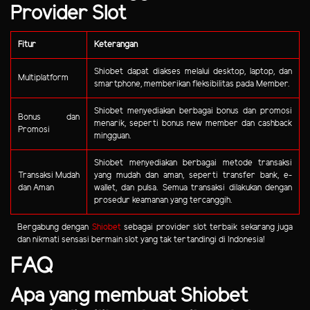
Provider Slot
Fitur
Keterangan
Shiobet dapat diakses melalui desktop, laptop, dan
Multiplatform
smartphone, memberikan fleksibilitas pada Member.
Shiobet menyediakan berbagai bonus dan promosi
Bonus dan
menarik, seperti bonus new member dan cashback
Promosi
mingguan.
Shiobet menyediakan berbagai metode transaksi
Transaksi Mudah
yang mudah dan aman, seperti transfer bank, e-
dan Aman
wallet, dan pulsa. Semua transaksi dilakukan dengan
prosedur keamanan yang tercanggih.
Bergabung dengan
Shiobet
sebagai provider slot terbaik sekarang juga
dan nikmati sensasi bermain slot yang tak tertandingi di Indonesia!
FAQ
Apa yang membuat Shiobet