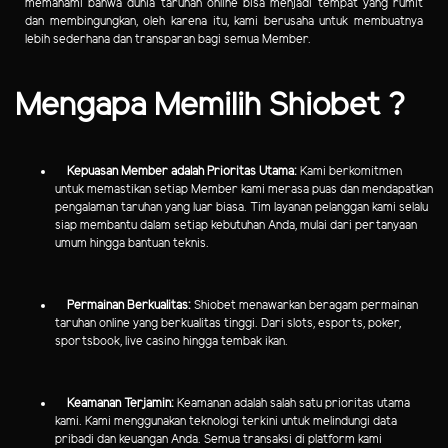
memahami bahwa dunia taruhan online bisa menjadi tempat yang rumit
dan membingungkan, oleh karena itu, kami berusaha untuk membuatnya
lebih sederhana dan transparan bagi semua Member.
Mengapa Memilih Shiobet ?
Kepuasan Member adalah Prioritas Utama:
Kami berkomitmen
untuk memastikan setiap Member kami merasa puas dan mendapatkan
pengalaman taruhan yang luar biasa. Tim layanan pelanggan kami selalu
siap membantu dalam setiap kebutuhan Anda, mulai dari pertanyaan
umum hingga bantuan teknis.
Permainan Berkualitas:
Shiobet menawarkan beragam permainan
taruhan online yang berkualitas tinggi. Dari slots, esports, poker,
sportsbook, live casino hingga tembak ikan.
Keamanan Terjamin:
Keamanan adalah salah satu prioritas utama
kami. Kami menggunakan teknologi terkini untuk melindungi data
pribadi dan keuangan Anda. Semua transaksi di platform kami